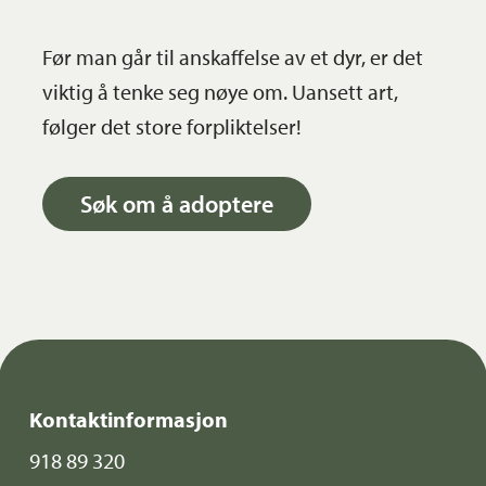
Før man går til anskaffelse av et dyr, er det
viktig å tenke seg nøye om. Uansett art,
følger det store forpliktelser!
Søk om å adoptere
Kontaktinformasjon
918 89 320