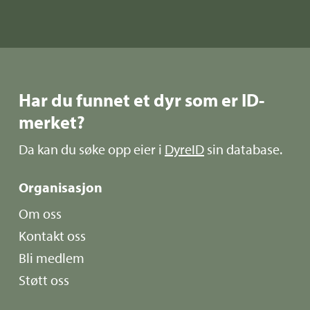
Har du funnet et dyr som er ID-
merket?
Da kan du søke opp eier i
DyreID
sin database.
Organisasjon
Om oss
Kontakt oss
Bli medlem
Støtt oss