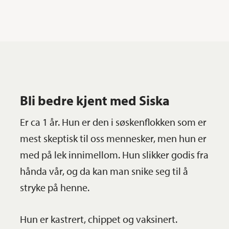
Bli bedre kjent med
Siska
Er ca 1 år. Hun er den i søskenflokken som er
mest skeptisk til oss mennesker, men hun er
med på lek innimellom. Hun slikker godis fra
hånda vår, og da kan man snike seg til å
stryke på henne.
Hun er kastrert, chippet og vaksinert.