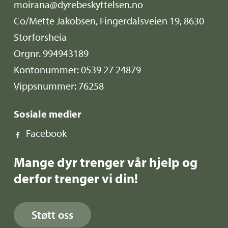
moirana@dyrebeskyttelsen.no
Co/Mette Jakobsen, Fingerdalsveien 19, 8630
Storforsheia
Orgnr. 994943189
Kontonummer: 0539 27 24879
Vippsnummer: 76258
Sosiale medier
Facebook
Mange dyr trenger vår hjelp og
derfor trenger vi din!
Støtt oss